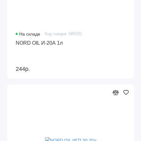
На складе
Код товара: NRI031
NORD OIL И-20А 1л
244р.