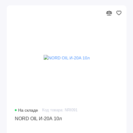
На складе
Код товара: NRI091
NORD OIL И-20А 10л