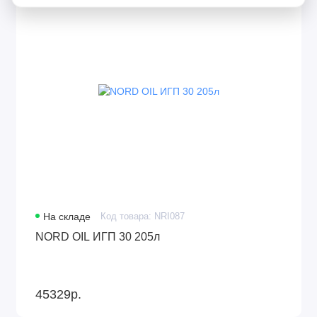
На складе
Код товара: NRI087
NORD OIL ИГП 30 205л
45329р.