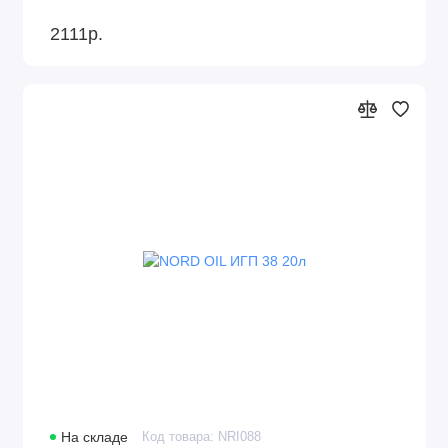
2111р.
На складе
Код товара: NRI088