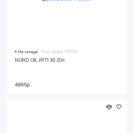
На складе
Код товара: NRI086
NORD OIL ИГП 30 20л
4865р.