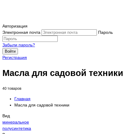
Авторизация
Электронная почта
Пароль
Забыли пароль?
Войти
Регистрация
Масла для садовой техники
40 товаров
Главная
Масла для садовой техники
Вид
минеральное
полусинтетика