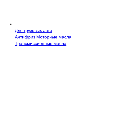
Для грузовых авто
Антифриз
Моторные масла
Трансмисcионные масла