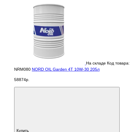
На складе
Код товара:
NRM080
NORD OIL Garden 4T 10W-30 205л
58874р.
Купить