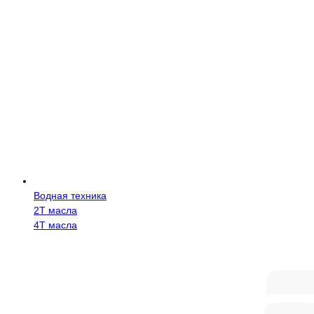
Водная техника
2Т масла
4Т масла