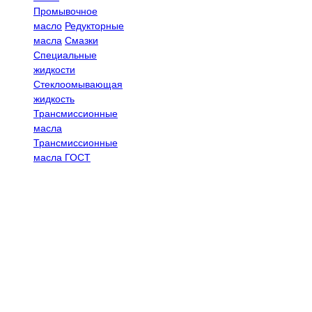
Промывочное
масло
Редукторные
масла
Смазки
Специальные
жидкости
Стеклоомывающая
жидкость
Трансмиссионные
масла
Трансмиссионные
масла ГОСТ