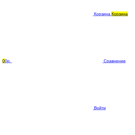
Корзина
Корзина
0
0р.
Сравнение
Войти