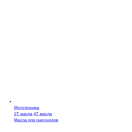
Мототехника
2Т масла
4Т масла
Масла для снегоходов