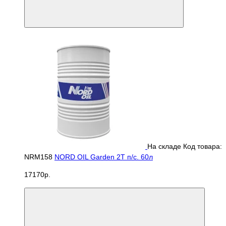
На складе
Код товара:
NRM158
NORD OIL Garden 2Т п/с. 60л
17170р.