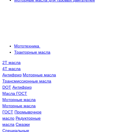
Моторные масла для газовых двигателей
Мототехника
Тракторные масла
2Т масла
4Т масла
Антифриз
Моторные масла
Трансмисcионные масла
DOT
Антифриз
Масла ГОСТ
Моторные масла
Моторные масла
ГОСТ
Промывочное
масло
Редукторные
масла
Смазки
Специальные