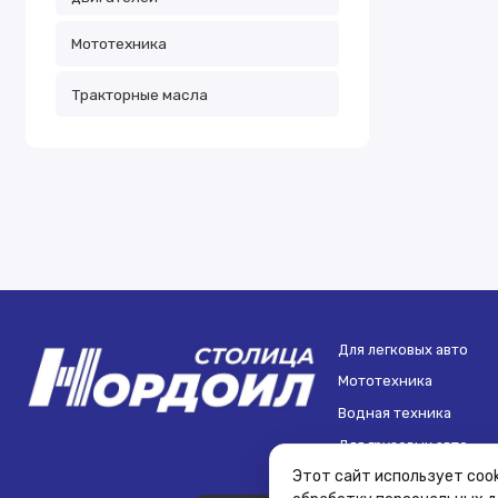
Мототехника
Тракторные масла
Для легковых авто
Мототехника
Водная техника
Для грузовых авто
Этот сайт использует cook