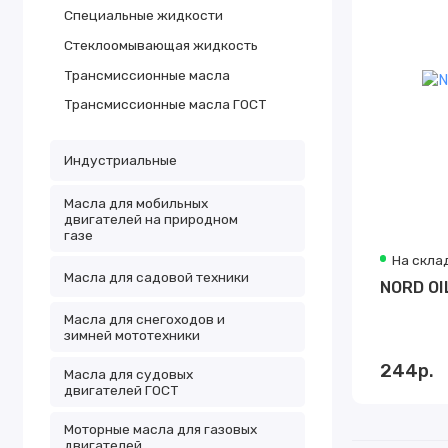
Специальные жидкости
Стеклоомывающая жидкость
Трансмиссионные масла
Трансмиссионные масла ГОСТ
Индустриальные
Масла для мобильных
двигателей на природном
газе
На скла
Масла для садовой техники
NORD OI
Масла для снегоходов и
зимней мототехники
244р.
Масла для судовых
двигателей ГОСТ
Моторные масла для газовых
двигателей