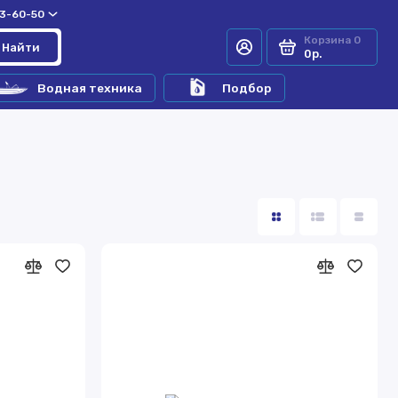
33-60-50
Корзина
0
Найти
0р.
Водная техника
Подбор