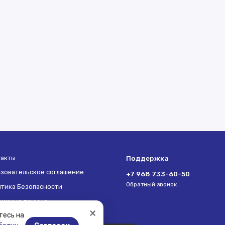
такты
Поддержка
зовательское соглашение
+7 968 733-60-50
Обратный звонок
тика Безопасности
ричные данные
×
тесь на