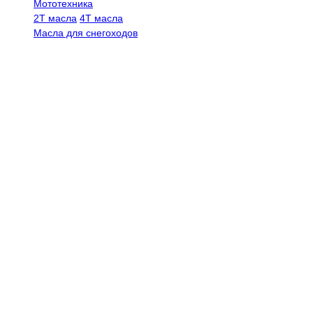
Мототехника
2Т масла
4Т масла
Масла для снегоходов