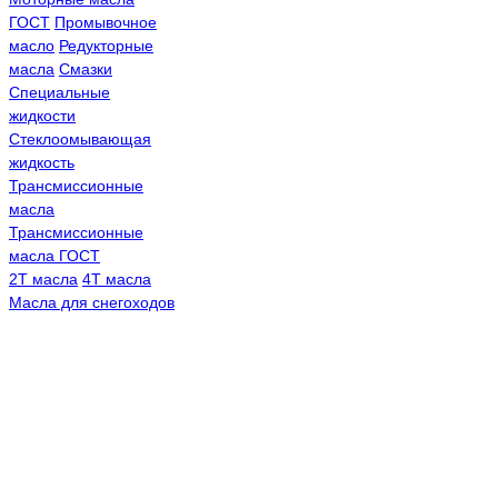
ГОСТ
Промывочное
масло
Редукторные
масла
Смазки
Специальные
жидкости
Стеклоомывающая
жидкость
Трансмиссионные
масла
Трансмиссионные
масла ГОСТ
2Т масла
4Т масла
Масла для снегоходов