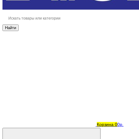
Найти
Корзина
0
0р.