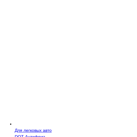
Для легковых авто
DOT
Антифриз