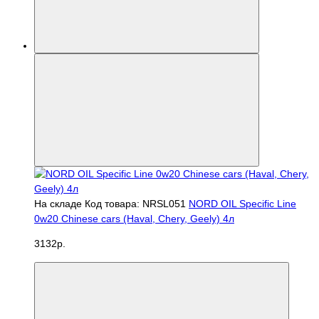
На складе
Код товара: NRSL051
NORD OIL Specific Line
0w20 Chinese cars (Haval, Chery, Geely) 4л
3132р.