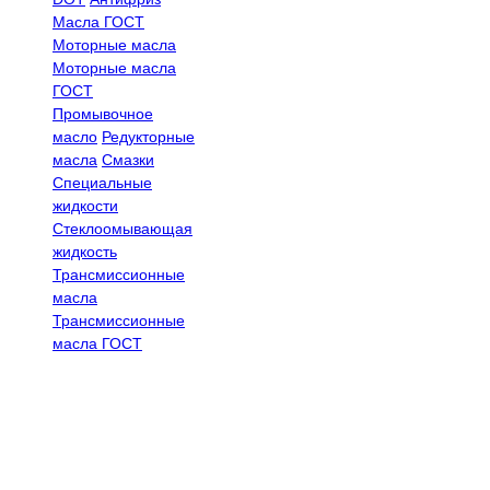
Масла ГОСТ
Моторные масла
Моторные масла
ГОСТ
Промывочное
масло
Редукторные
масла
Смазки
Специальные
жидкости
Стеклоомывающая
жидкость
Трансмиссионные
масла
Трансмиссионные
масла ГОСТ