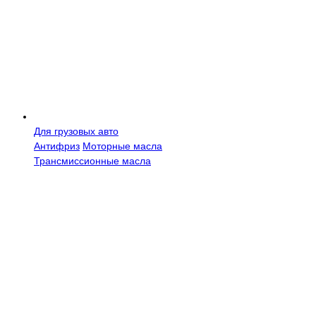
Для грузовых авто
Антифриз
Моторные масла
Трансмисcионные масла