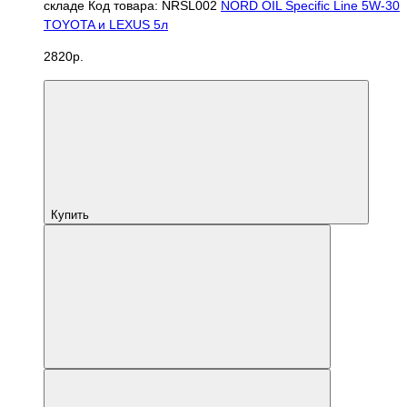
складе
Код товара: NRSL002
NORD OIL Specific Line 5W-30
TOYOTA и LEXUS 5л
2820р.
Купить