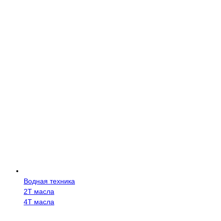
Водная техника
2Т масла
4Т масла