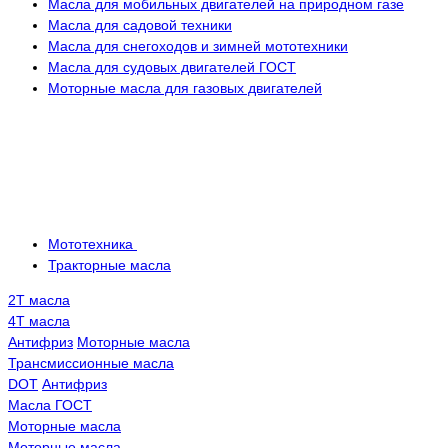
Масла для мобильных двигателей на природном газе
Масла для садовой техники
Масла для снегоходов и зимней мототехники
Масла для судовых двигателей ГОСТ
Моторные масла для газовых двигателей
Мототехника
Тракторные масла
2Т масла
4Т масла
Антифриз
Моторные масла
Трансмисcионные масла
DOT
Антифриз
Масла ГОСТ
Моторные масла
Моторные масла