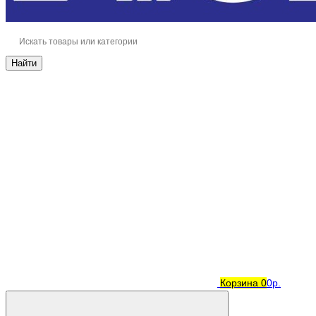
Найти
Корзина
0
0р.