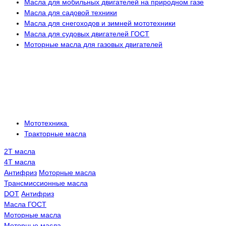
Масла для мобильных двигателей на природном газе
Масла для садовой техники
Масла для снегоходов и зимней мототехники
Масла для судовых двигателей ГОСТ
Моторные масла для газовых двигателей
Мототехника
Тракторные масла
2Т масла
4Т масла
Антифриз
Моторные масла
Трансмисcионные масла
DOT
Антифриз
Масла ГОСТ
Моторные масла
Моторные масла