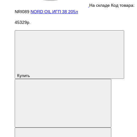
На складе
Код товара:
NRI089
NORD OIL ИГП 38 205л
45329р.
Купить