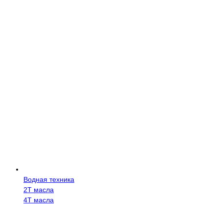
Водная техника
2Т масла
4Т масла