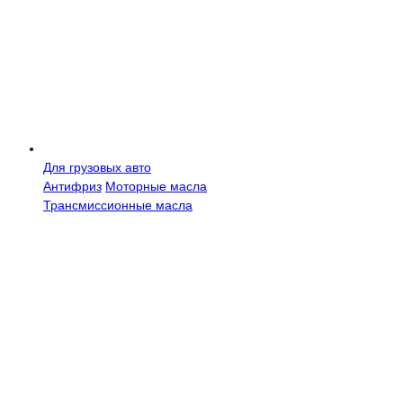
Для грузовых авто
Антифриз
Моторные масла
Трансмисcионные масла