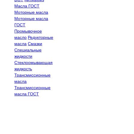
Масла ГОСТ
Моторные масла
Моторные масла
ГОСТ
Промывочное
масло
Редукторные
масла
Смазки
Специальные
жидкости
Стеклоомывающая
жидкость
Трансмиссионные
масла
Трансмиссионные
масла ГОСТ