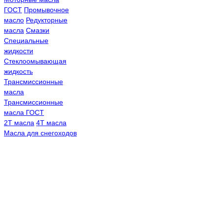
ГОСТ
Промывочное
масло
Редукторные
масла
Смазки
Специальные
жидкости
Стеклоомывающая
жидкость
Трансмиссионные
масла
Трансмиссионные
масла ГОСТ
2Т масла
4Т масла
Масла для снегоходов