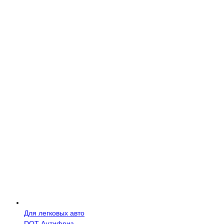
Для легковых авто
DOT
Антифриз