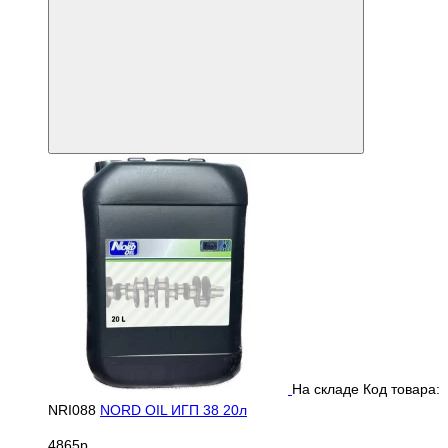
На складе
Код товара:
NRI088
NORD OIL ИГП 38 20л
4865р.