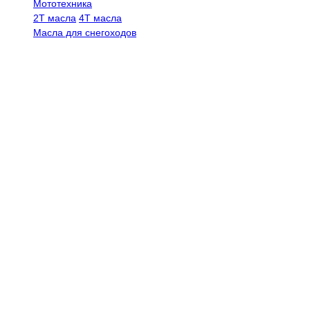
Мототехника
2Т масла
4Т масла
Масла для снегоходов