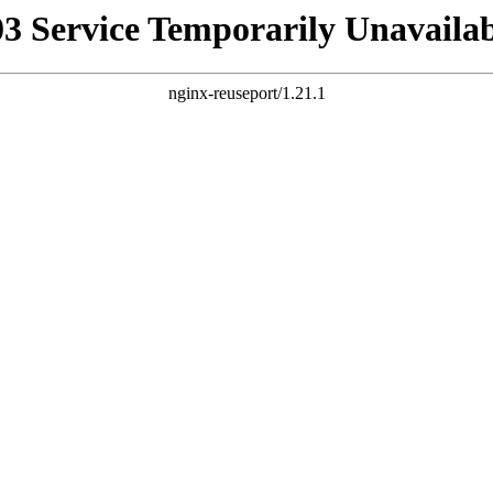
03 Service Temporarily Unavailab
nginx-reuseport/1.21.1