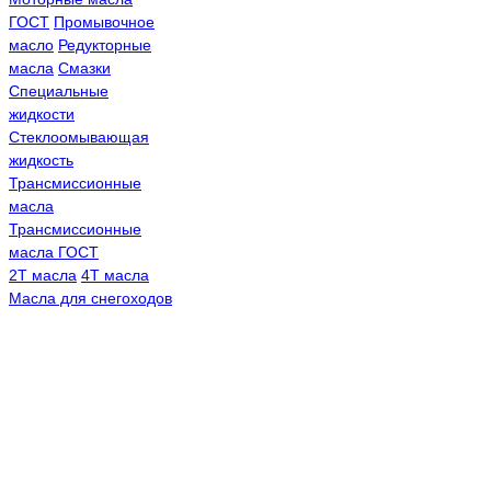
ГОСТ
Промывочное
масло
Редукторные
масла
Смазки
Специальные
жидкости
Стеклоомывающая
жидкость
Трансмиссионные
масла
Трансмиссионные
масла ГОСТ
2Т масла
4Т масла
Масла для снегоходов