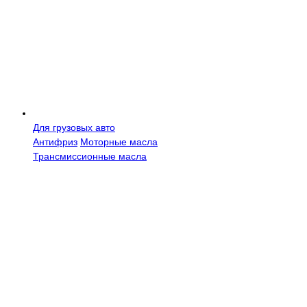
Для грузовых авто
Антифриз
Моторные масла
Трансмисcионные масла