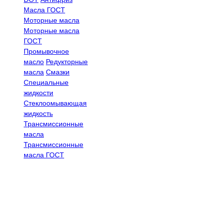
Масла ГОСТ
Моторные масла
Моторные масла
ГОСТ
Промывочное
масло
Редукторные
масла
Смазки
Специальные
жидкости
Стеклоомывающая
жидкость
Трансмиссионные
масла
Трансмиссионные
масла ГОСТ