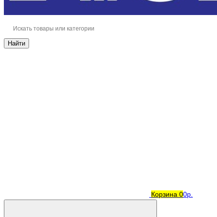
Найти
Корзина
0
0р.