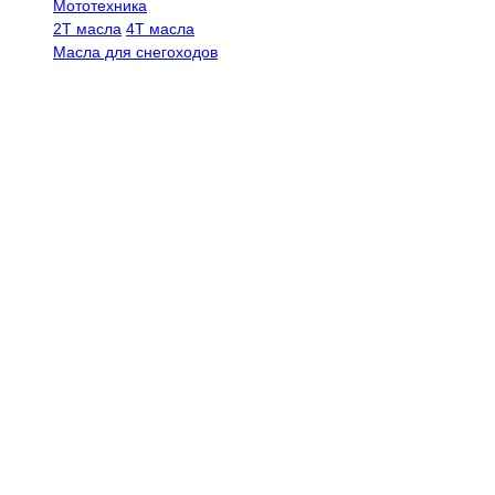
Мототехника
2Т масла
4Т масла
Масла для снегоходов