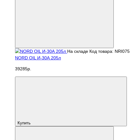
На складе
Код товара: NRI075
NORD OIL И-30А 205л
39285р.
Купить