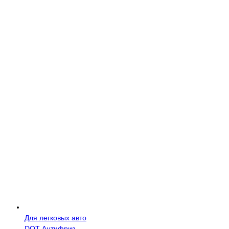
Для легковых авто
DOT
Антифриз