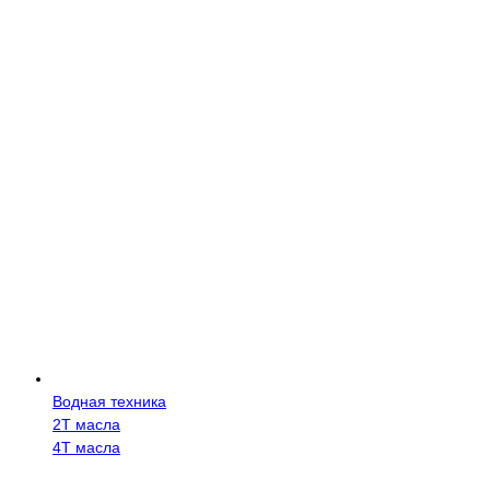
Водная техника
2Т масла
4Т масла