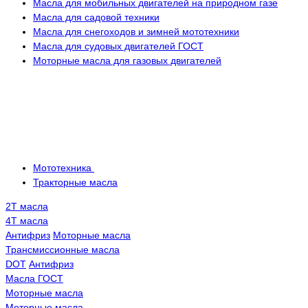
Масла для мобильных двигателей на природном газе
Масла для садовой техники
Масла для снегоходов и зимней мототехники
Масла для судовых двигателей ГОСТ
Моторные масла для газовых двигателей
Мототехника
Тракторные масла
2Т масла
4Т масла
Антифриз
Моторные масла
Трансмисcионные масла
DOT
Антифриз
Масла ГОСТ
Моторные масла
Моторные масла