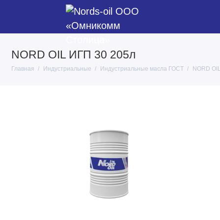
NORD OIL ИГП 30 205л
Главная
Индустриальные
Индустриальные масла ГОСТ
NORD OIL