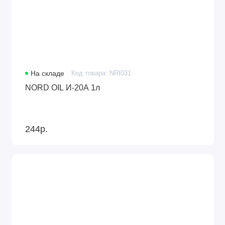
На складе
Код товара: NRI031
NORD OIL И-20А 1л
244р.