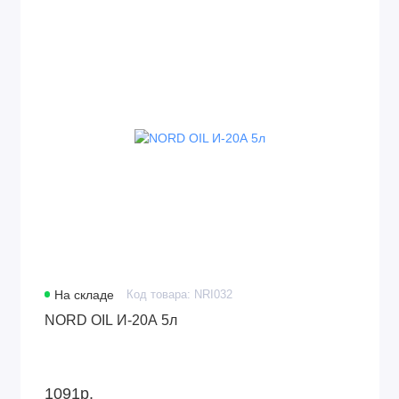
На складе
Код товара: NRI032
NORD OIL И-20А 5л
1091р.