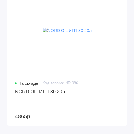
На складе
Код товара: NRI086
NORD OIL ИГП 30 20л
4865р.