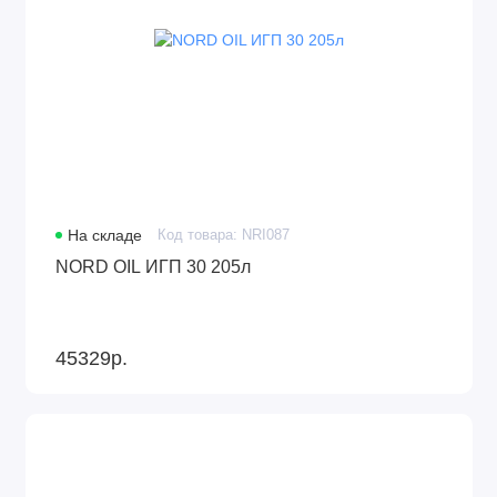
На складе
Код товара: NRI087
NORD OIL ИГП 30 205л
45329р.