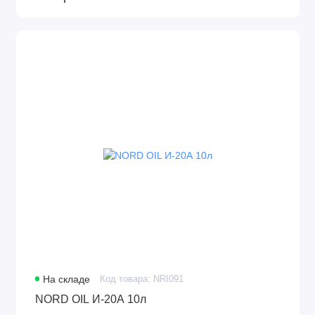
На складе
Код товара: NRI091
NORD OIL И-20А 10л