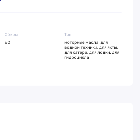
Объем
Тип
60
моторные масла, для
водной техники, для яхты,
для катера, для лодки, для
гидроцикла