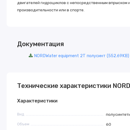
двигателей гидроциклов с непосредственным впрыском 
производительности или в спорте.
Документация
NORDWater equipment 2Т полусинт (552.69KB)
Технические характеристики NORD O
Характеристики
Вид
полусинтет
Объем
60