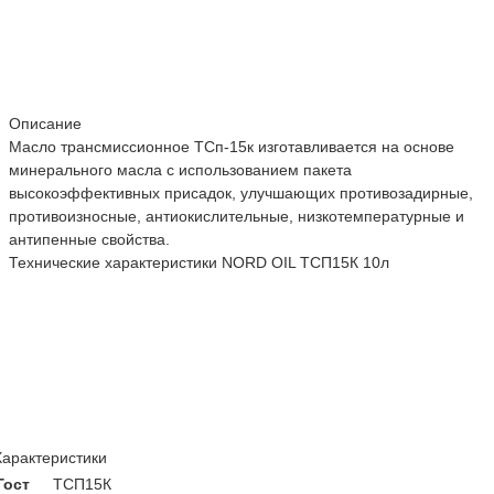
Описание
Масло трансмиссионное ТСп-15к изготавливается на основе
минерального масла с использованием пакета
высокоэффективных присадок, улучшающих противозадирные,
противоизносные, антиокислительные, низкотемпературные и
антипенные свойства.
Технические характеристики NORD OIL ТСП15К 10л
Характеристики
Гост
ТСП15К