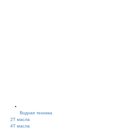
Водная техника
2Т масла
4Т масла