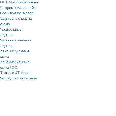
ГОСТ
Моторные масла
Моторные масла ГОСТ
Промывочное масло
Редукторные масла
Смазки
Специальные
жидкости
Стеклоомывающая
жидкость
Трансмиссионные
масла
Трансмиссионные
масла ГОСТ
2Т масла
4Т масла
Масла для снегоходов