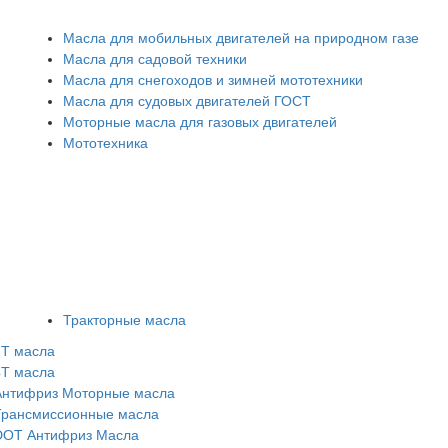
Масла для мобильных двигателей на природном газе
Масла для садовой техники
Масла для снегоходов и зимней мототехники
Масла для судовых двигателей ГОСТ
Моторные масла для газовых двигателей
Мототехника
Тракторные масла
2Т масла
4Т масла
Антифриз
Моторные масла
Трансмисcионные масла
DOT
Антифриз
Масла