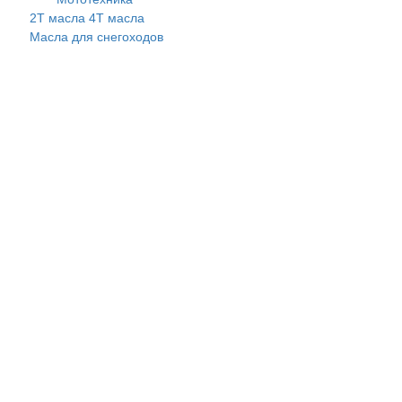
2Т масла
4Т масла
Масла для снегоходов