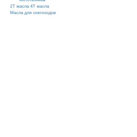
2Т масла
4Т масла
Масла для снегоходов