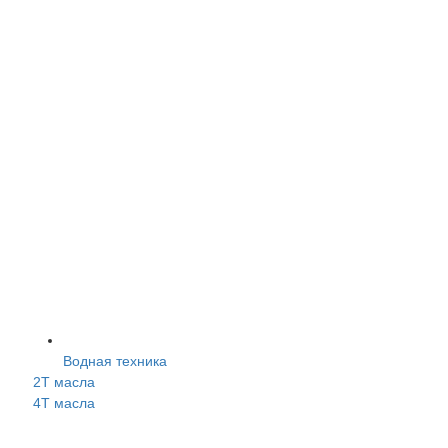
Водная техника
2Т масла
4Т масла