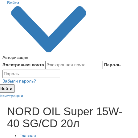
Войти
Авторизация
Электронная почта
Пароль
Забыли пароль?
Войти
Регистрация
NORD OIL Super 15W-
40 SG/CD 20л
Главная