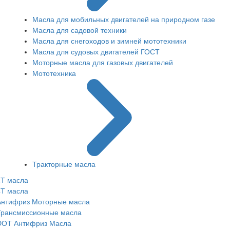
Масла для мобильных двигателей на природном газе
Масла для садовой техники
Масла для снегоходов и зимней мототехники
Масла для судовых двигателей ГОСТ
Моторные масла для газовых двигателей
Мототехника
Тракторные масла
2Т масла
4Т масла
Антифриз
Моторные масла
Трансмисcионные масла
DOT
Антифриз
Масла