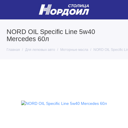
NORD OIL Specific Line 5w40
Mercedes 60л
Главная
Для легковых авто
Моторные масла
NORD OIL Specific L