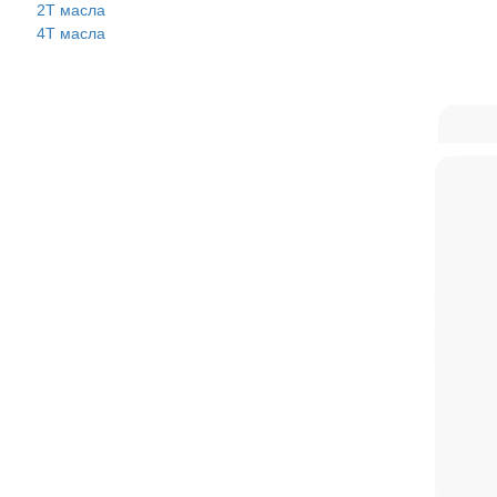
2Т масла
4Т масла