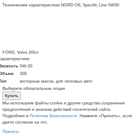
Технические характеристики NORD OIL Specific Line 5W30
FORD, Volvo 205л
Характеристики
Вязкость
5W-30
Объем
205
Тип
моторные масла, для легковых авто
Выберите обязательные опции
Купить
Мы используем файлы cookie и другие средства сохранения
предпочтений и анализа действий посетителей сайта.
Подробнее в
Политика Безопасности
. Нажмите «Принять», если
даете согласие на это.
Принять