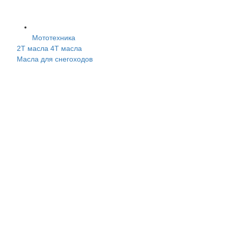
Мототехника
2Т масла
4Т масла
Масла для снегоходов