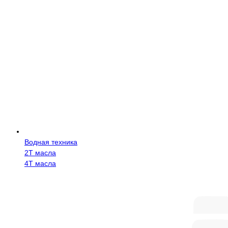
Водная техника
2Т масла
4Т масла