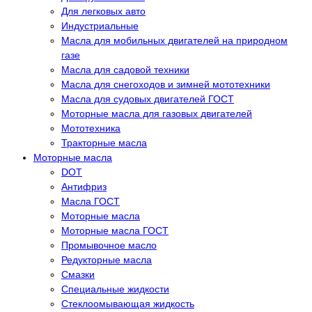
Для легковых авто
Индустриальные
Масла для мобильных двигателей на природном
газе
Масла для садовой техники
Масла для снегоходов и зимней мототехники
Масла для судовых двигателей ГОСТ
Моторные масла для газовых двигателей
Мототехника
Тракторные масла
Моторные масла
DOT
Антифриз
Масла ГОСТ
Моторные масла
Моторные масла ГОСТ
Промывочное масло
Редукторные масла
Смазки
Специальные жидкости
Стеклоомывающая жидкость