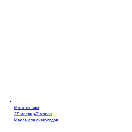
Мототехника
2Т масла
4Т масла
Масла для снегоходов