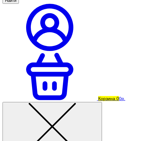
Найти
Корзина
0
0р.