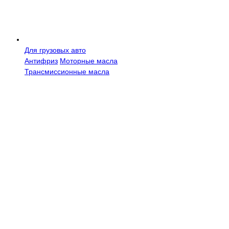
Для грузовых авто
Антифриз
Моторные масла
Трансмисcионные масла