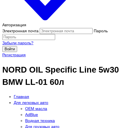
Авторизация
Электронная почта
Пароль
Забыли пароль?
Войти
Регистрация
NORD OIL Specific Line 5w30
BMW LL-01 60л
Главная
Для легковых авто
OEM масла
АdBlue
Водная техника
Для грузовых авто