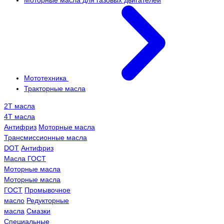
Моторные масла для газовых двигателей
Мототехника
Тракторные масла
2Т масла
4Т масла
Антифриз
Моторные масла
Трансмисcионные масла
DOT
Антифриз
Масла ГОСТ
Моторные масла
Моторные масла
ГОСТ
Промывочное
масло
Редукторные
масла
Смазки
Специальные