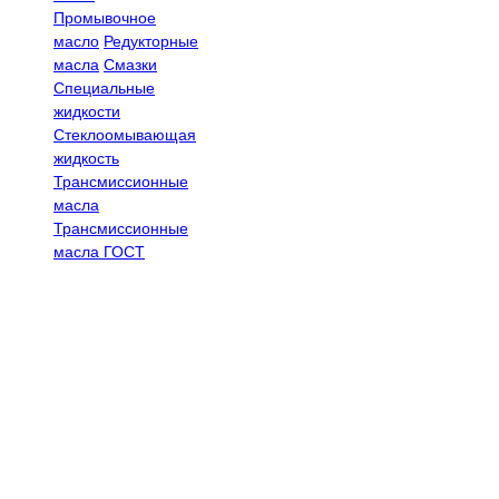
Промывочное
масло
Редукторные
масла
Смазки
Специальные
жидкости
Стеклоомывающая
жидкость
Трансмиссионные
масла
Трансмиссионные
масла ГОСТ