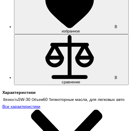
В
избранное
В
сравнение
Характеристики
5W-30
60
моторные масла, для легковых авто
Вязкость
Объем
Тип
Все характеристики