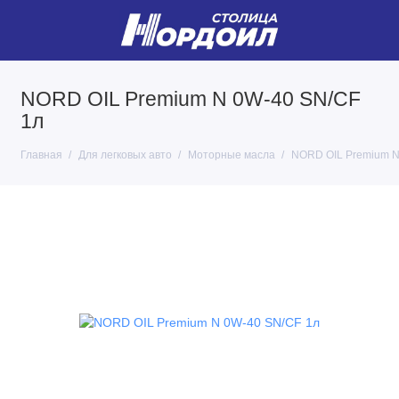
NORD OIL Premium N 0W-40 SN/CF
1л
Главная
Для легковых авто
Моторные масла
NORD OIL Premium N