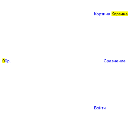
Корзина
Корзина
0
0р.
Сравнение
Войти