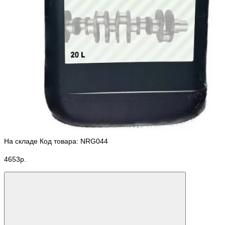
На складе
Код товара: NRG044
4653р.