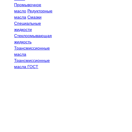
Промывочное
масло
Редукторные
масла
Смазки
Специальные
жидкости
Стеклоомывающая
жидкость
Трансмиссионные
масла
Трансмиссионные
масла ГОСТ