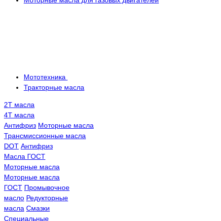
Моторные масла для газовых двигателей
Мототехника
Тракторные масла
2Т масла
4Т масла
Антифриз
Моторные масла
Трансмисcионные масла
DOT
Антифриз
Масла ГОСТ
Моторные масла
Моторные масла
ГОСТ
Промывочное
масло
Редукторные
масла
Смазки
Специальные