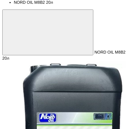
NORD OIL М8В2 20л
NORD OIL М8В2
20л