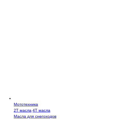
Мототехника
2Т масла
4Т масла
Масла для снегоходов