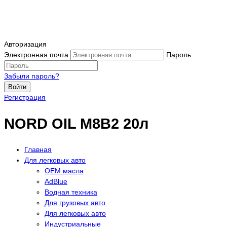
Авторизация
Электронная почта
Пароль
Забыли пароль?
Войти
Регистрация
NORD OIL М8В2 20л
Главная
Для легковых авто
OEM масла
АdBlue
Водная техника
Для грузовых авто
Для легковых авто
Индустриальные