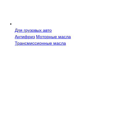
Для грузовых авто
Антифриз
Моторные масла
Трансмисcионные масла