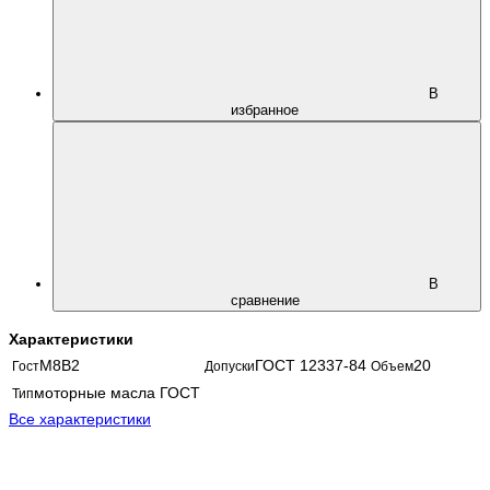
В
избранное
В
сравнение
Характеристики
М8В2
ГОСТ 12337-84
20
Гост
Допуски
Объем
моторные масла ГОСТ
Тип
Все характеристики