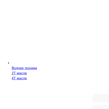
Водная техника
2Т масла
4Т масла