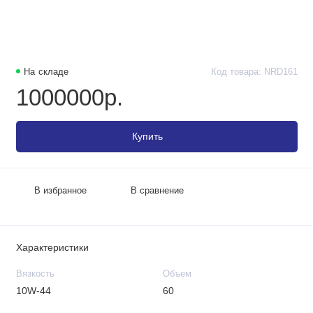
На складе
Код товара: NRD161
1000000р.
Купить
В избранное
В сравнение
Характеристики
Вязкость
Объем
10W-44
60