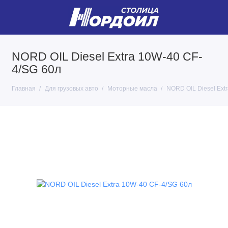
NORD OIL Diesel Extra 10W-40 CF-
4/SG 60л
Главная
Для грузовых авто
Моторные масла
NORD OIL Diesel Ext