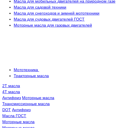
Масла для мобильных двигателей на природном газе
Масла для садовой техники
Масла для снегоходов и зимней мототехники
Масла для судовых двигателей ГОСТ
Моторные масла для газовых двигателей
Мототехника
Тракторные масла
2Т масла
4Т масла
Антифриз
Моторные масла
Трансмисcионные масла
DOT
Антифриз
Масла ГОСТ
Моторные масла
Моторные масла