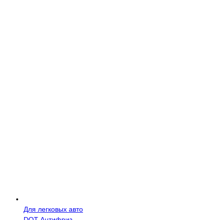
Для легковых авто
DOT
Антифриз