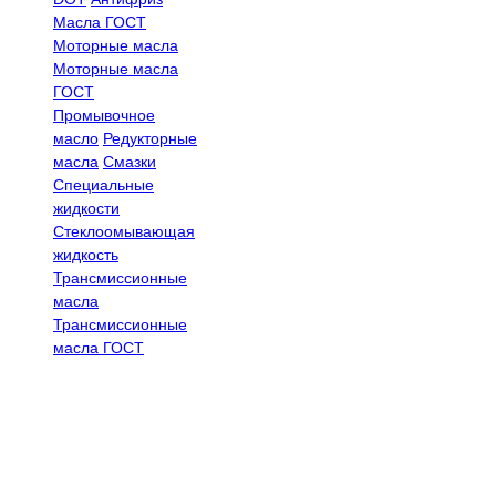
Масла ГОСТ
Моторные масла
Моторные масла
ГОСТ
Промывочное
масло
Редукторные
масла
Смазки
Специальные
жидкости
Стеклоомывающая
жидкость
Трансмиссионные
масла
Трансмиссионные
масла ГОСТ