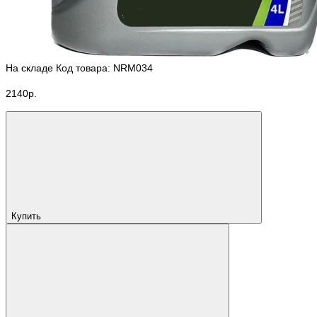
На складе
Код товара: NRM034
2140р.
Купить