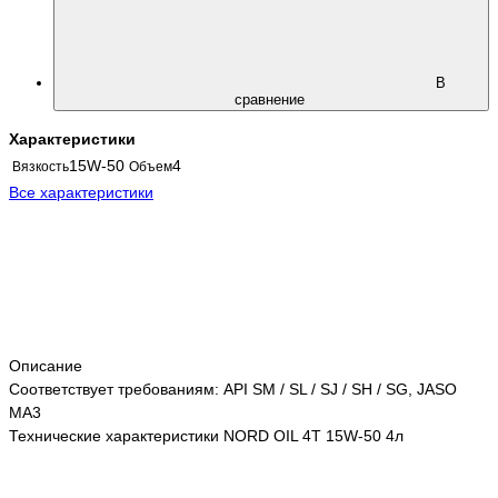
В
сравнение
Характеристики
15W-50
4
Вязкость
Объем
Все характеристики
Описание
Соответствует требованиям: API SM / SL / SJ / SH / SG, JASO
MA3
Технические характеристики NORD OIL 4Т 15W-50 4л