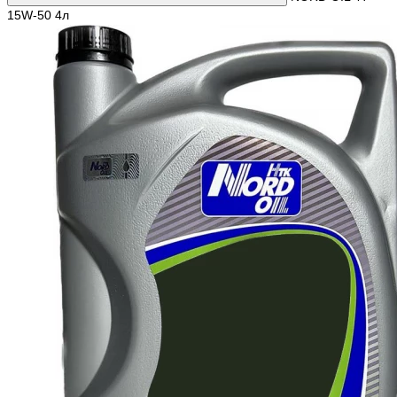
15W-50 4л