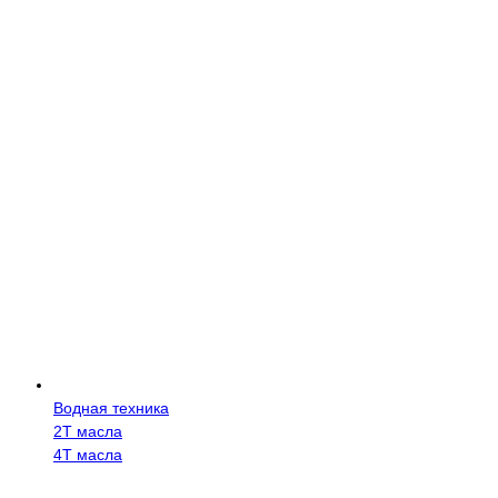
Водная техника
2Т масла
4Т масла