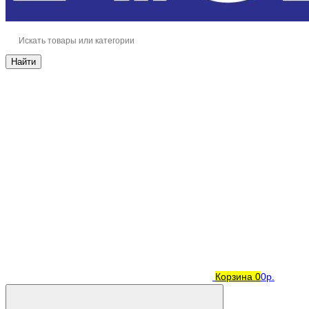
Найти
Корзина
0
0р.