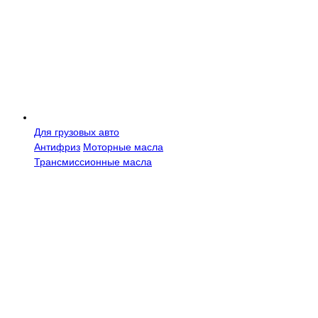
Для грузовых авто
Антифриз
Моторные масла
Трансмисcионные масла