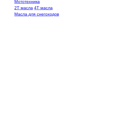
Мототехника
2Т масла
4Т масла
Масла для снегоходов