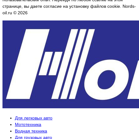
странице, вы даете согласие на установку файлов cookie. Nords-
oil.ru © 2026
Для легковых авто
Мототехника
Водная техника
Для грузовых авто