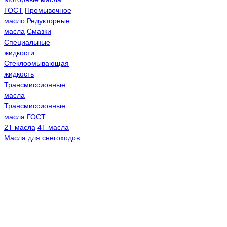
ГОСТ
Промывочное
масло
Редукторные
масла
Смазки
Специальные
жидкости
Стеклоомывающая
жидкость
Трансмиссионные
масла
Трансмиссионные
масла ГОСТ
2Т масла
4Т масла
Масла для снегоходов