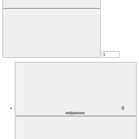
В
избранное