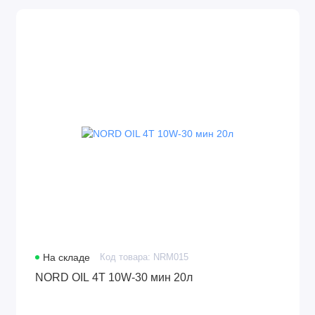
На складе
Код товара: NRM015
NORD OIL 4Т 10W-30 мин 20л