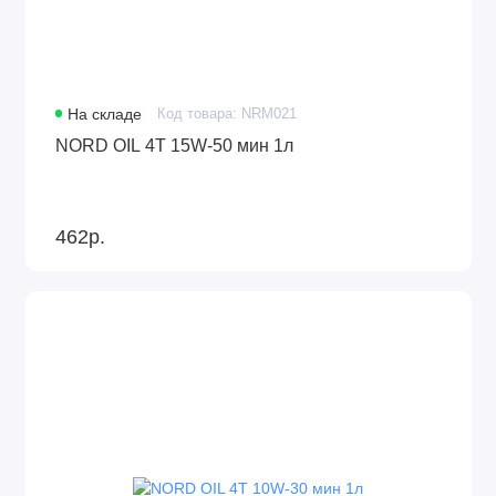
На складе
Код товара: NRM021
NORD OIL 4Т 15W-50 мин 1л
462р.