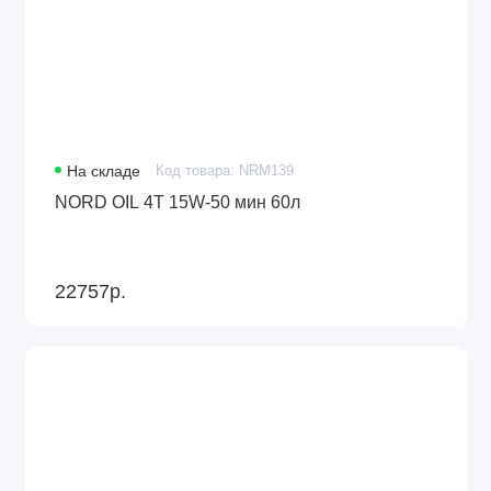
На складе
Код товара: NRM139
NORD OIL 4Т 15W-50 мин 60л
22757р.