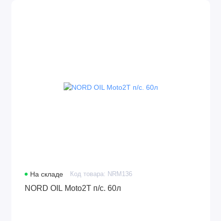
На складе
Код товара: NRM136
NORD OIL Moto2Т п/с. 60л