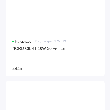
На складе
Код товара: NRM013
NORD OIL 4Т 10W-30 мин 1л
444р.