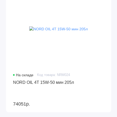
На складе
Код товара: NRM024
NORD OIL 4Т 15W-50 мин 205л
74051р.