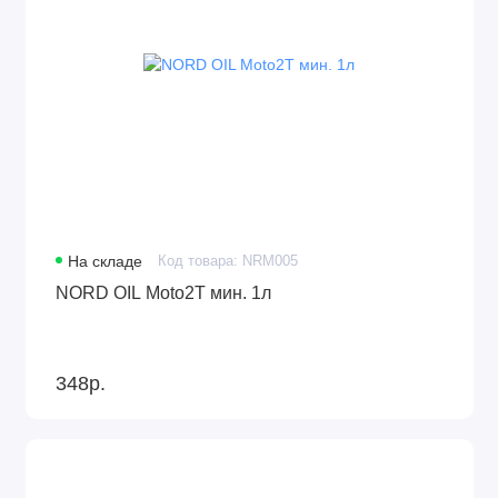
На складе
Код товара: NRM005
NORD OIL Moto2Т мин. 1л
348р.