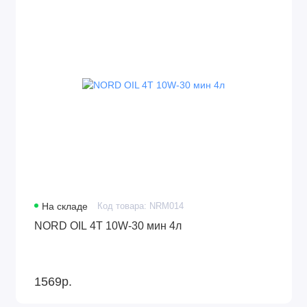
На складе
Код товара: NRM014
NORD OIL 4Т 10W-30 мин 4л
1569р.