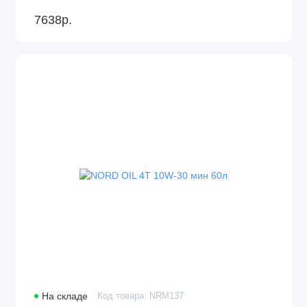
7638р.
На складе
Код товара: NRM137