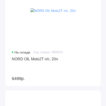
На складе
Код товара: NRM011
NORD OIL Moto2Т п/с. 20л
6499р.