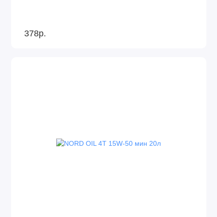
378р.