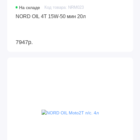
На складе
Код товара: NRM023
NORD OIL 4Т 15W-50 мин 20л
7947р.