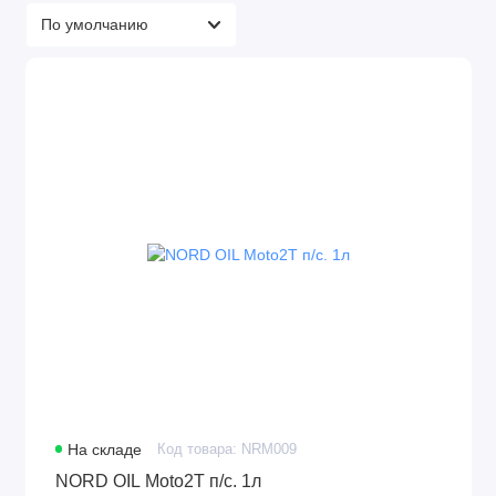
На складе
Код товара: NRM009
NORD OIL Moto2Т п/с. 1л