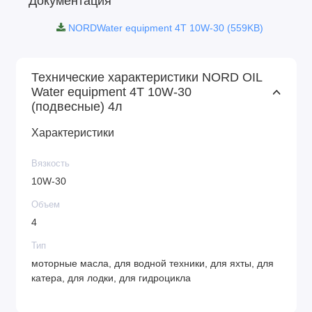
Документация
NORDWater equipment 4Т 10W-30 (559KB)
Технические характеристики NORD OIL
Water equipment 4Т 10W-30
(подвесные) 4л
Характеристики
Вязкость
10W-30
Объем
4
Тип
моторные масла, для водной техники, для яхты, для
катера, для лодки, для гидроцикла