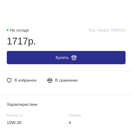
На складе
Код товара: NRM119
1717р.
Купить
В избранное
В сравнение
Характеристики
Вязкость
Объем
10W-30
4