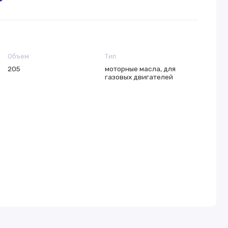
Объем
Тип
205
моторные масла, для
газовых двигателей