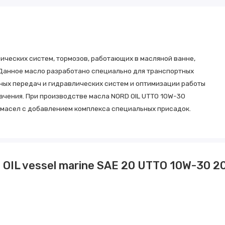
ических систем, тормозов, работающих в масляной ванне,
Данное масло разработано специально для транспортных
вных передач и гидравлических систем и оптимизации работы
ачения. При производстве масла NORD OIL UTTO 10W-30
масел с добавлением комплекса специальных присадок.
OIL vessel marine SAE 20 UTTO 10W-30 2