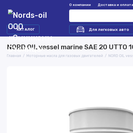
О компании
Доставка и оплат
Для легковых авто
КАТАЛОГ
NORD OIL vessel marine SAE 20 UTTO 
Главная
Моторные масла для газовых двигателей
NORD OIL ves