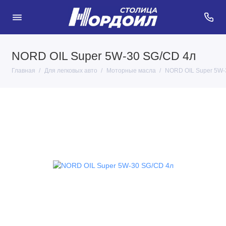
NORD OIL Super 5W-30 SG/CD 4л
Главная
Для легковых авто
Моторные масла
NORD OIL Super 5W-