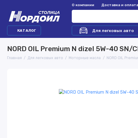
О компании
Доставка и оплат
Для легковых авто
КАТАЛОГ
NORD OIL Premium N dizel 5W-40 SN/C
Главная
Для легковых авто
Моторные масла
NORD OIL Premiu