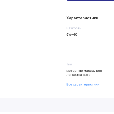
Характеристики
Вязкость
5W-40
Тип
моторные масла, для
легковых авто
Все характеристики