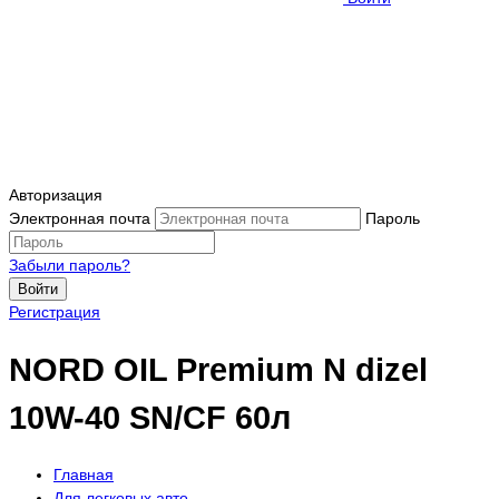
Авторизация
Электронная почта
Пароль
Забыли пароль?
Войти
Регистрация
NORD OIL Premium N dizel
10W-40 SN/CF 60л
Главная
Для легковых авто