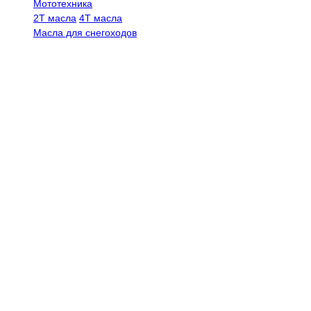
Мототехника
2Т масла
4Т масла
Масла для снегоходов