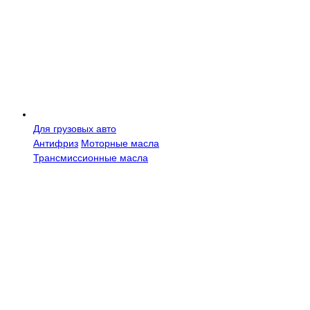
Для грузовых авто
Антифриз
Моторные масла
Трансмисcионные масла