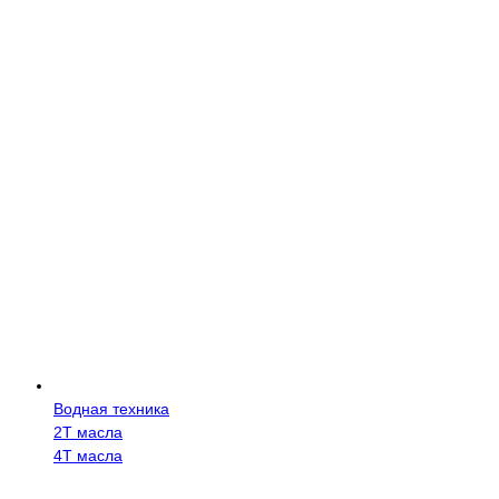
Водная техника
2Т масла
4Т масла