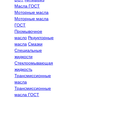
Масла ГОСТ
Моторные масла
Моторные масла
ГОСТ
Промывочное
масло
Редукторные
масла
Смазки
Специальные
жидкости
Стеклоомывающая
жидкость
Трансмиссионные
масла
Трансмиссионные
масла ГОСТ