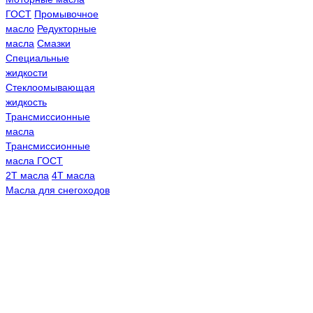
ГОСТ
Промывочное
масло
Редукторные
масла
Смазки
Специальные
жидкости
Стеклоомывающая
жидкость
Трансмиссионные
масла
Трансмиссионные
масла ГОСТ
2Т масла
4Т масла
Масла для снегоходов