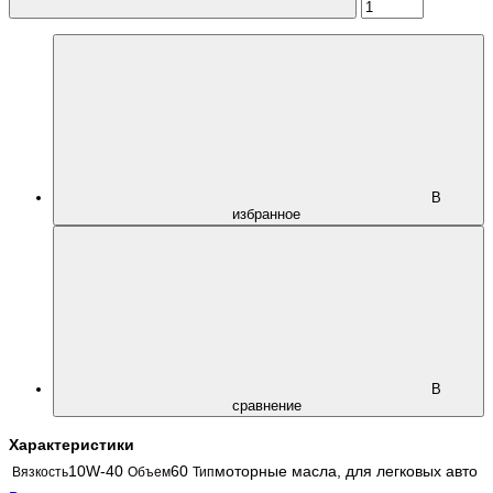
В
избранное
В
сравнение
Характеристики
10W-40
60
моторные масла, для легковых авто
Вязкость
Объем
Тип