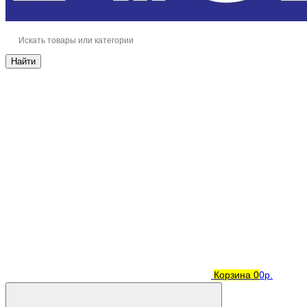
Найти
Корзина
0
0р.