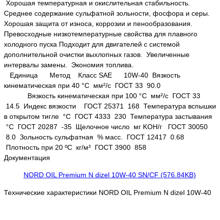
Хорошая температурная и окислительная стабильность.
Среднее содержание сульфатной зольности, фосфора и серы.
Хорошая защита от износа, коррозии и пенообразования.
Превосходные низкотемпературные свойства для плавного
холодного пуска Подходит для двигателей с системой
дополнительной очистки выхлопных газов. Увеличенные
интервалы замены. Экономия топлива.
Единица Метод Класс SAE 10W-40 Вязкость
кинематическая при 40 °С мм²/с ГОСТ 33 90.0
Вязкость кинематическая при 100 °С мм²/с ГОСТ 33
14.5 Индекс вязкости ГОСТ 25371 168 Температура вспышки
в открытом тигле °C ГОСТ 4333 230 Температура застывания
°C ГОСТ 20287 -35 Щелочное число мг KOH/г ГОСТ 30050
8.0 Зольность сульфатная % масс. ГОСТ 12417 0.68
Плотность при 20 ºС кг/м³ ГОСТ 3900 858
Документация
NORD OIL Premium N dizel 10W-40 SN/CF (576.84KB)
Технические характеристики NORD OIL Premium N dizel 10W-40