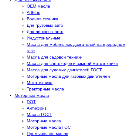
OEM масла
АdBlue
Водная техника
Для грузовых авто
Для легковых авто
Индустриальные
Масла для мобильных двигателей на природном
газе
Масла для садовой техники
Масла для снегоходов и зимней мототехники
Масла для судовых двигателей ГОСТ
Моторные масла для газовых двигателей
Мототехника
Тракторные масла
Моторные масла
DOT
Антифриз
Масла ГОСТ
Моторные масла
Моторные масла ГОСТ
Промывочное масло