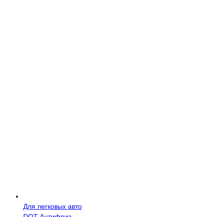
Для легковых авто
DOT
Антифриз