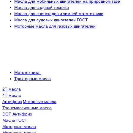
Масла для мобильных двигателей на природном газе
Масла для садовой техники
Масла для снегоходов и зимней мототехники
Масла для судовых двигателей ГОСТ
Моторные масла для газовых двигателей
Мототехника
Тракторные масла
2Т масла
4Т масла
Антифриз
Моторные масла
Трансмисcионные масла
DOT
Антифриз
Масла ГОСТ
Моторные масла
Моторные масла