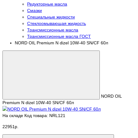
Редукторные масла
Смазки
Специальные жидкости
Стеклоомывающая жидкость
Трансмиссионные масла
Трансмиссионные масла ГОСТ
NORD OIL Premium N dizel 10W-40 SN/CF 60л
NORD OIL
Premium N dizel 10W-40 SN/CF 60л
На складе
Код товара: NRL121
22951р.