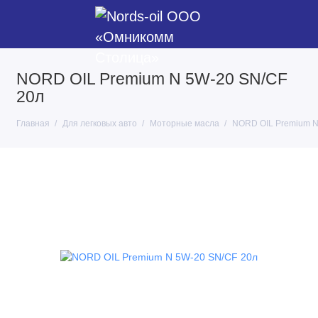
NORD OIL Premium N 5W-20 SN/CF
20л
Главная
Для легковых авто
Моторные масла
NORD OIL Premium N