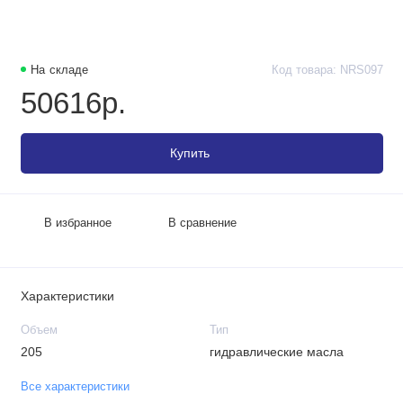
На складе
Код товара: NRS097
50616р.
Купить
В избранное
В сравнение
Характеристики
Объем
Тип
205
гидравлические масла
Все характеристики