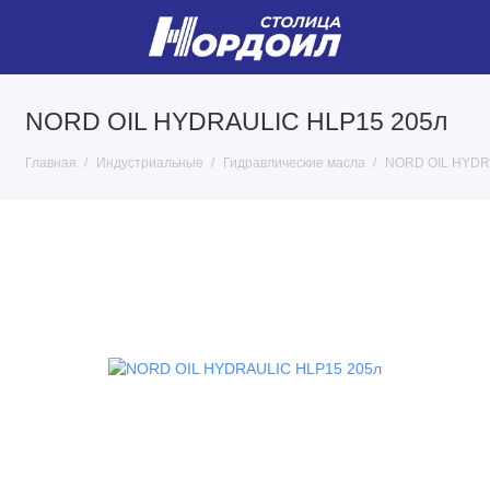
NORD OIL HYDRAULIC HLP15 205л
Главная
Индустриальные
Гидравлические масла
NORD OIL HYDR