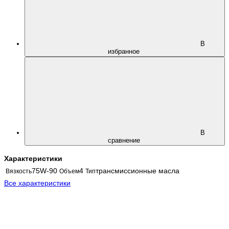
В
избранное
В
сравнение
Характеристики
75W-90
4
трансмиссионные масла
Вязкость
Объем
Тип
Все характеристики