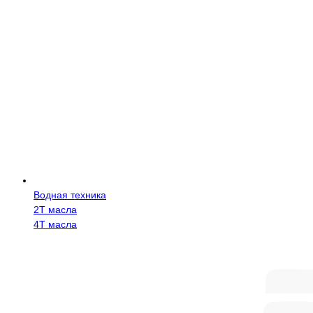
Водная техника
2Т масла
4Т масла