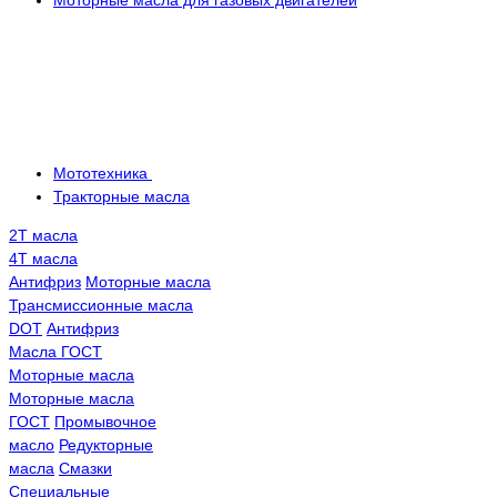
Моторные масла для газовых двигателей
Мототехника
Тракторные масла
2Т масла
4Т масла
Антифриз
Моторные масла
Трансмисcионные масла
DOT
Антифриз
Масла ГОСТ
Моторные масла
Моторные масла
ГОСТ
Промывочное
масло
Редукторные
масла
Смазки
Специальные