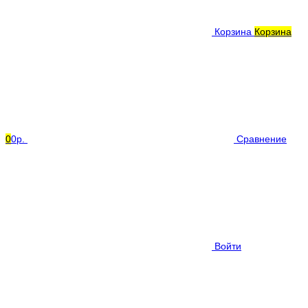
Корзина
Корзина
0
0р.
Сравнение
Войти