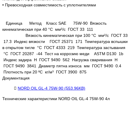
• Превосходная совместимость с уплотнителями
Единица Метод Класс SAE 75W-90 Вязкость
кинематическая при 40 °С мм²/с ГОСТ 33 111
Вязкость кинематическая при 100 °С мм²/с ГОСТ 33
17.3 Индекс вязкости ГОСТ 25371 171 Температура вспышки
в открытом тигле °C ГОСТ 4333 219 Температура застывания
°C ГОСТ 20287 -44 Тест на коррозию меди ASTM D130 1b
Индекс задира Н ГОСТ 9490 562 Нагрузка сваривания Н
ГОСТ 9490 3841 Диаметр пятна износа мм ГОСТ 9490 0.4
Плотность при 20 ºС кг/м³ ГОСТ 3900 875
Документация
NORD OIL GL-4 75W-90 (553.96KB)
Технические характеристики NORD OIL GL-4 75W-90 4л