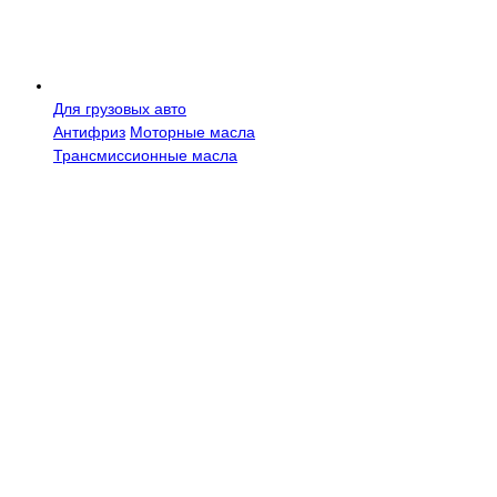
Для грузовых авто
Антифриз
Моторные масла
Трансмисcионные масла