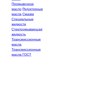
Промывочное
масло
Редукторные
масла
Смазки
Специальные
жидкости
Стеклоомывающая
жидкость
Трансмиссионные
масла
Трансмиссионные
масла ГОСТ