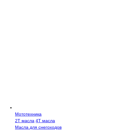
Мототехника
2Т масла
4Т масла
Масла для снегоходов