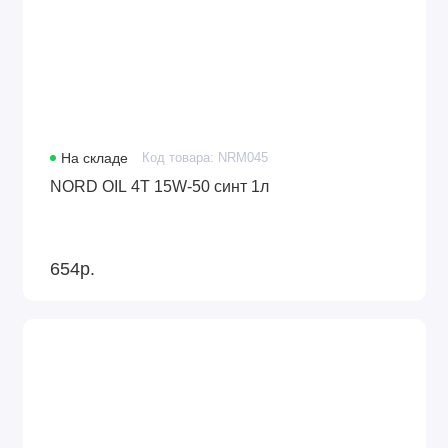
На складе
Код товара: NRM045
NORD OIL 4Т 15W-50 синт 1л
654р.