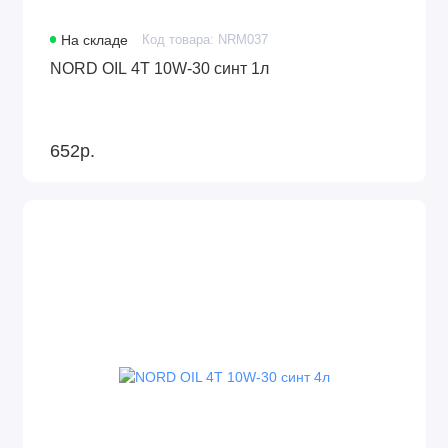
На складе
Код товара: NRM037
NORD OIL 4Т 10W-30 синт 1л
652р.