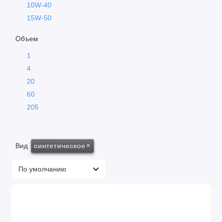
10W-40
15W-50
Объем
1
4
20
60
205
Вид
синтетическое
×