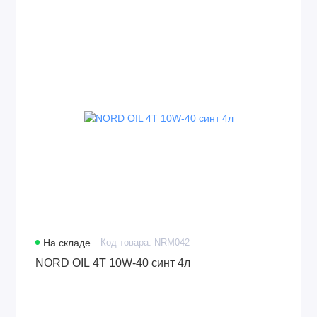
На складе
Код товара: NRM042
NORD OIL 4Т 10W-40 синт 4л