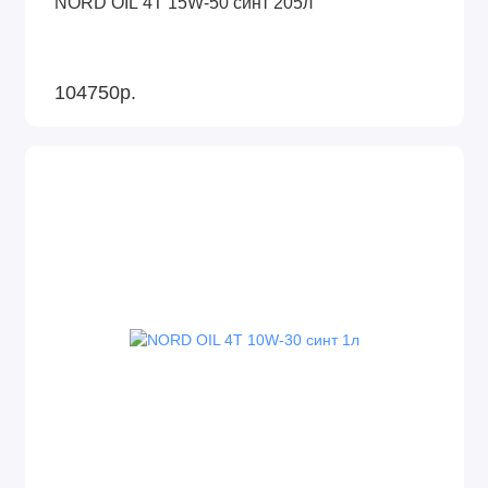
NORD OIL 4Т 15W-50 синт 205л
104750р.