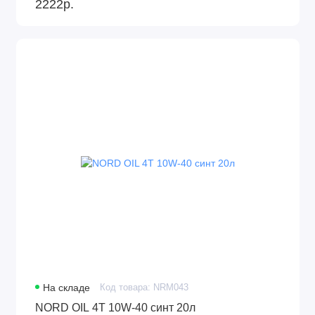
2222р.
На складе
Код товара: NRM043
NORD OIL 4Т 10W-40 синт 20л