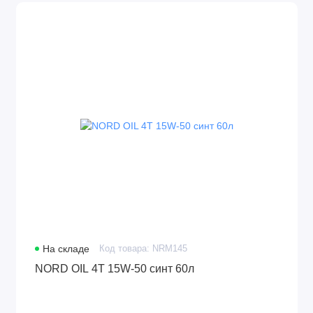
На складе
Код товара: NRM145
NORD OIL 4Т 15W-50 синт 60л