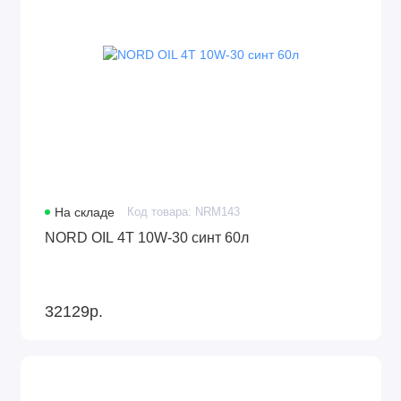
На складе
Код товара: NRM143
NORD OIL 4Т 10W-30 синт 60л
32129р.