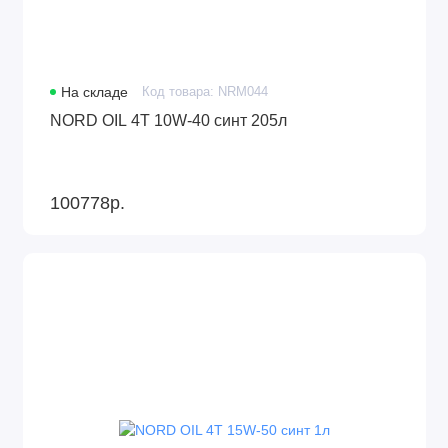
На складе
Код товара: NRM044
NORD OIL 4Т 10W-40 синт 205л
100778р.