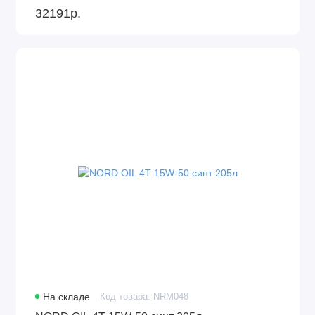
32191р.
На складе
Код товара: NRM048