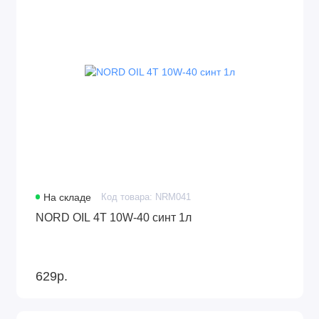
На складе
Код товара: NRM041
NORD OIL 4Т 10W-40 синт 1л
629р.