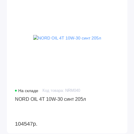
На складе
Код товара: NRM040
NORD OIL 4Т 10W-30 синт 205л
104547р.