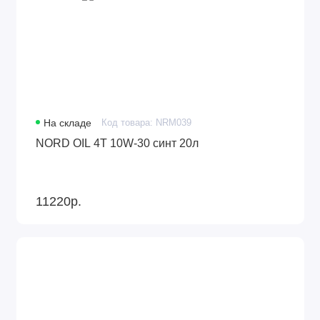
На складе
Код товара: NRM039
NORD OIL 4Т 10W-30 синт 20л
11220р.