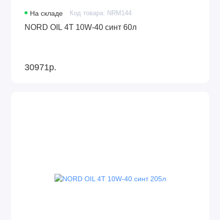
На складе
Код товара: NRM144
NORD OIL 4Т 10W-40 синт 60л
30971р.