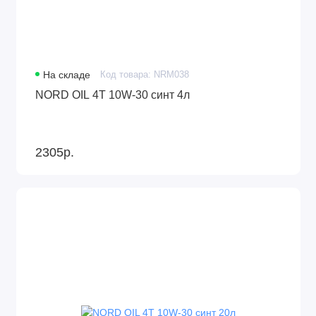
На складе
Код товара: NRM038
NORD OIL 4Т 10W-30 синт 4л
2305р.