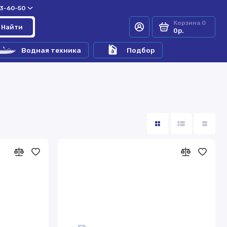
33-60-50
Корзина
0
Найти
0р.
Водная техника
Подбор