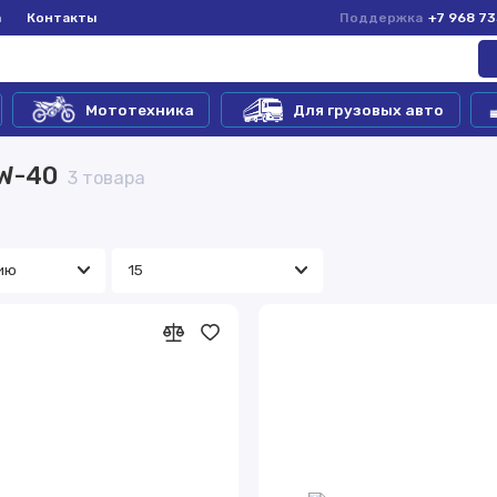
а
Контакты
Поддержка
+7 968 7
Мототехника
Для грузовых авто
0W-40
3 товара