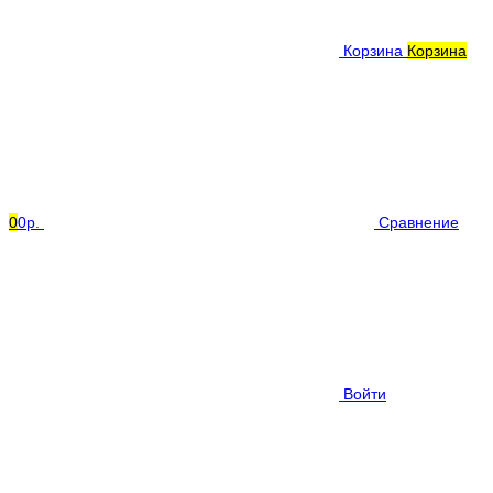
Корзина
Корзина
0
0р.
Сравнение
Войти