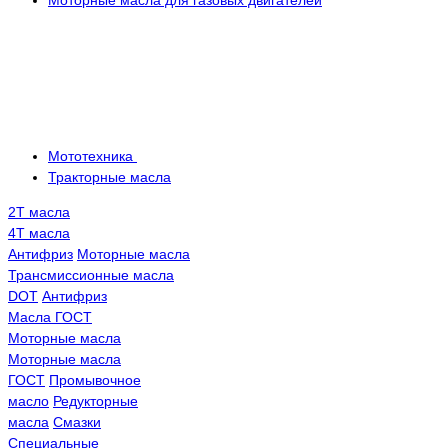
Моторные масла для газовых двигателей
Мототехника
Тракторные масла
2Т масла
4Т масла
Антифриз
Моторные масла
Трансмисcионные масла
DOT
Антифриз
Масла ГОСТ
Моторные масла
Моторные масла
ГОСТ
Промывочное
масло
Редукторные
масла
Смазки
Специальные