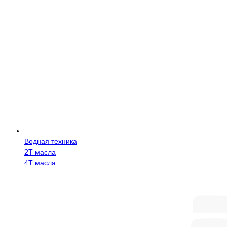
Водная техника
2Т масла
4Т масла