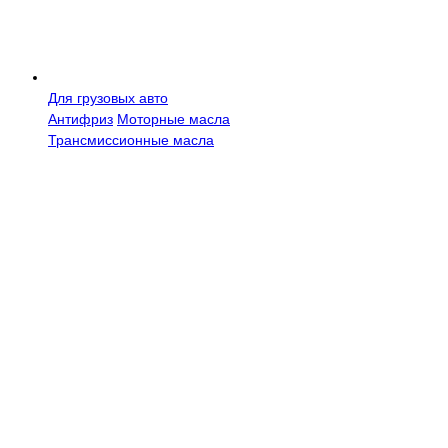
Для грузовых авто
Антифриз
Моторные масла
Трансмисcионные масла