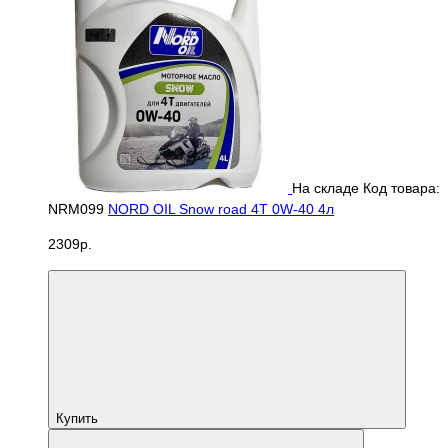
На складе
Код товара:
NRM099
NORD OIL Snow road 4Т 0W-40 4л
2309р.
Купить