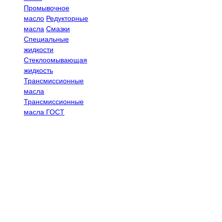
Промывочное
масло
Редукторные
масла
Смазки
Специальные
жидкости
Стеклоомывающая
жидкость
Трансмиссионные
масла
Трансмиссионные
масла ГОСТ