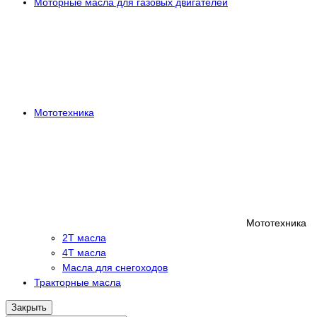
Моторные масла для газовых двигателей
Мототехника
Мототехника
2Т масла
4Т масла
Масла для снегоходов
Тракторные масла
Закрыть