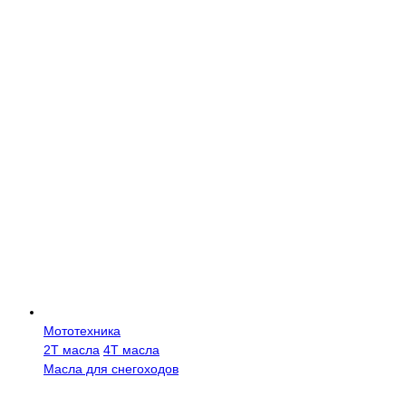
Мототехника
2Т масла
4Т масла
Масла для снегоходов