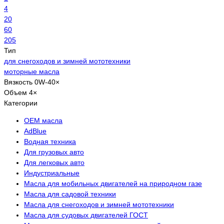
4
20
60
205
Тип
для снегоходов и зимней мототехники
моторные масла
Вязкость
0W-40
×
Объем
4
×
Категории
OEM масла
АdBlue
Водная техника
Для грузовых авто
Для легковых авто
Индустриальные
Масла для мобильных двигателей на природном газе
Масла для садовой техники
Масла для снегоходов и зимней мототехники
Масла для судовых двигателей ГОСТ