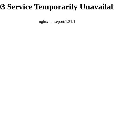
03 Service Temporarily Unavailab
nginx-reuseport/1.21.1