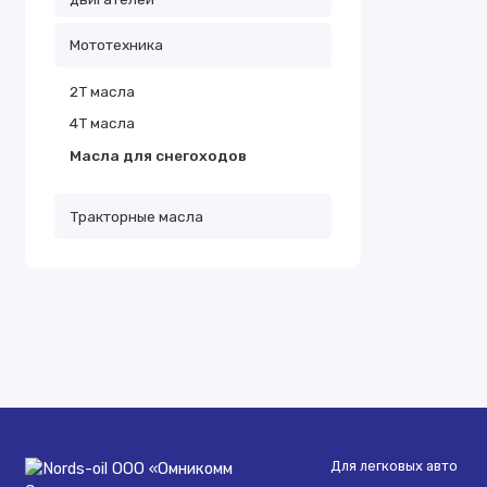
Мототехника
2Т масла
4Т масла
Масла для снегоходов
Тракторные масла
Для легковых авто