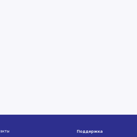
такты
Поддержка