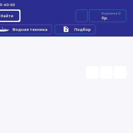
33-60-50
Корзина
0
Найти
0р.
Водная техника
Подбор