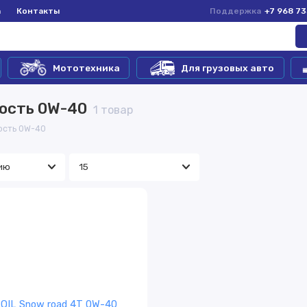
а
Контакты
Поддержка
+7 968 7
Мототехника
Для грузовых авто
кость 0W-40
1 товар
ость 0W-40