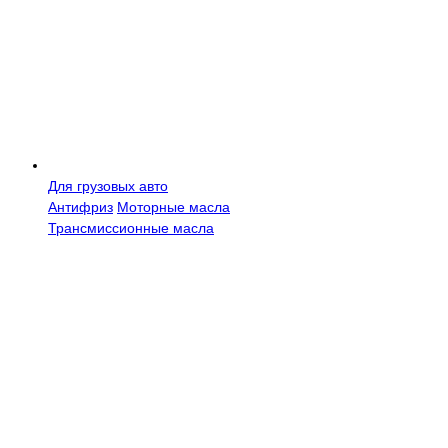
Для грузовых авто
Антифриз
Моторные масла
Трансмисcионные масла