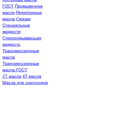
ГОСТ
Промывочное
масло
Редукторные
масла
Смазки
Специальные
жидкости
Стеклоомывающая
жидкость
Трансмиссионные
масла
Трансмиссионные
масла ГОСТ
2Т масла
4Т масла
Масла для снегоходов