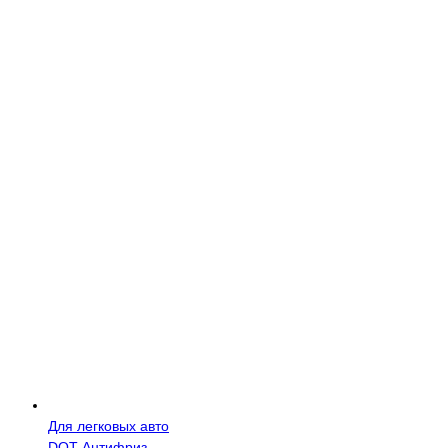
Для легковых авто
DOT
Антифриз