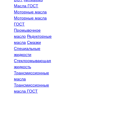
Масла ГОСТ
Моторные масла
Моторные масла
ГОСТ
Промывочное
масло
Редукторные
масла
Смазки
Специальные
жидкости
Стеклоомывающая
жидкость
Трансмиссионные
масла
Трансмиссионные
масла ГОСТ