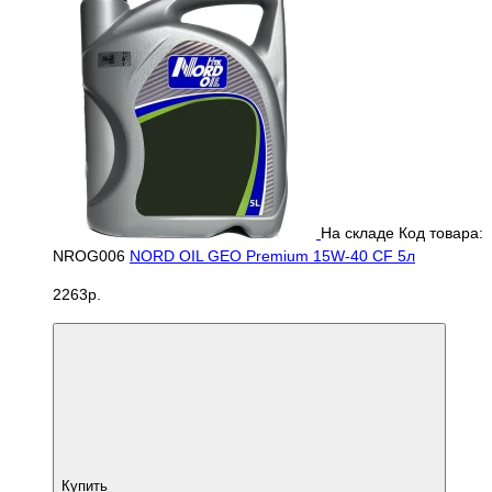
На складе
Код товара:
NROG006
NORD OIL GEO Premium 15W-40 CF 5л
2263р.
Купить