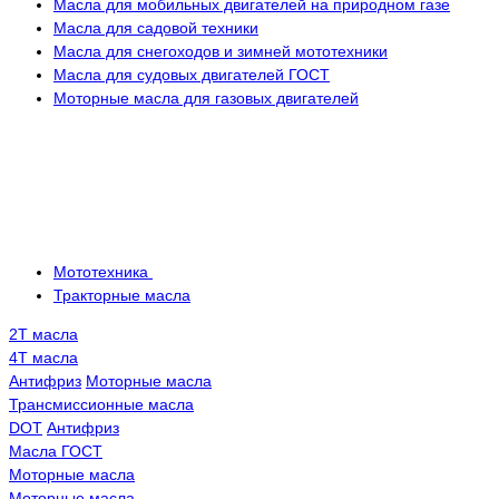
Масла для мобильных двигателей на природном газе
Масла для садовой техники
Масла для снегоходов и зимней мототехники
Масла для судовых двигателей ГОСТ
Моторные масла для газовых двигателей
Мототехника
Тракторные масла
2Т масла
4Т масла
Антифриз
Моторные масла
Трансмисcионные масла
DOT
Антифриз
Масла ГОСТ
Моторные масла
Моторные масла