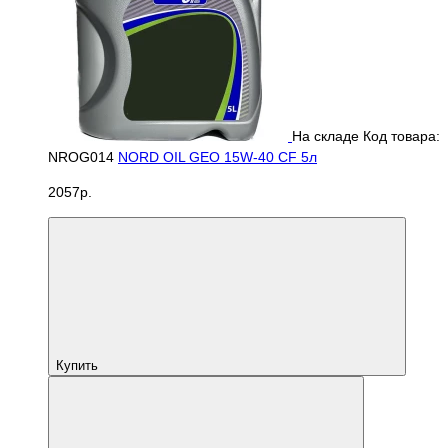
На складе
Код товара:
NROG014
NORD OIL GEO 15W-40 CF 5л
2057р.
Купить