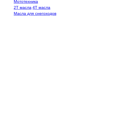
Мототехника
2Т масла
4Т масла
Масла для снегоходов