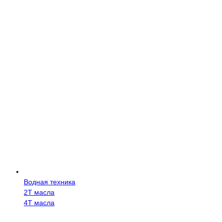
Водная техника
2Т масла
4Т масла