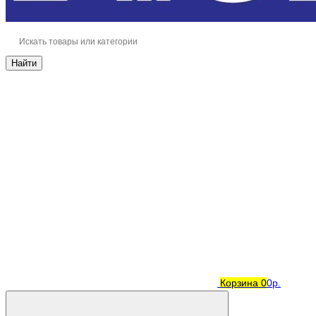
Найти
Корзина
0
0р.