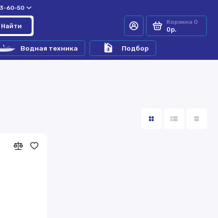
33-60-50
Корзина
0
Найти
0р.
Водная техника
Подбор