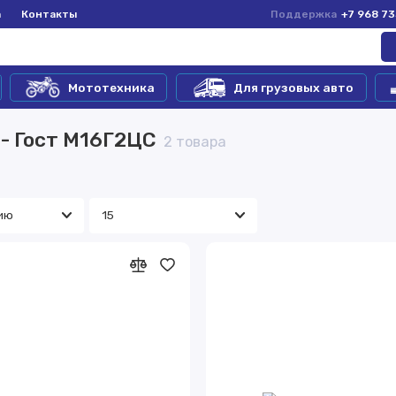
а
Контакты
Поддержка
+7 968 7
Мототехника
Для грузовых авто
 - Гост М16Г2ЦС
2 товара