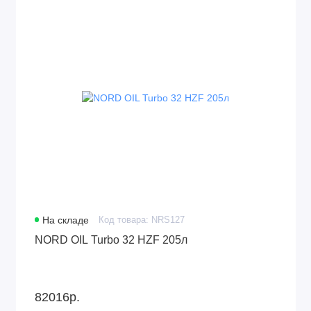
Турбинные масла
Циркуляционное
Шпиндельное
На складе
Код товара: NRS127
NORD OIL Turbo 32 HZF 205л
82016р.