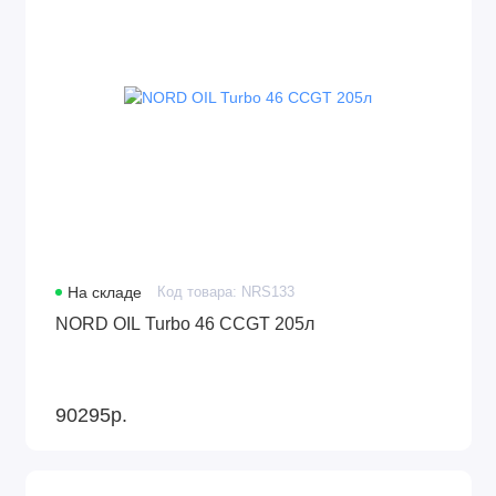
На складе
Код товара: NRS133
NORD OIL Turbo 46 CCGT 205л
90295р.