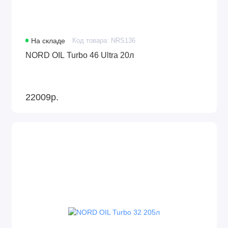
На складе
Код товара: NRS136
NORD OIL Turbo 46 Ultra 20л
22009р.