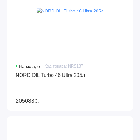
На складе
Код товара: NRS137
NORD OIL Turbo 46 Ultra 205л
205083р.