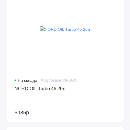
На складе
Код товара: NRS045
NORD OIL Turbo 46 20л
5985р.