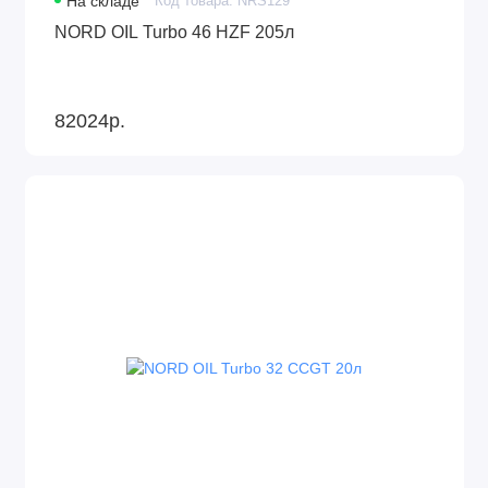
На складе
Код товара: NRS129
NORD OIL Turbo 46 HZF 205л
82024р.