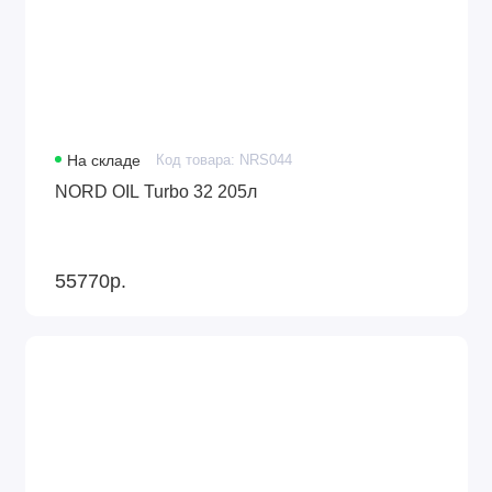
На складе
Код товара: NRS044
NORD OIL Turbo 32 205л
55770р.