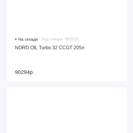
На складе
Код товара: NRS131
NORD OIL Turbo 32 CCGT 205л
90294р.