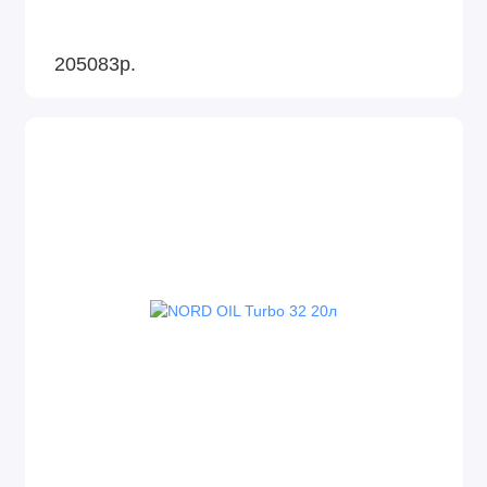
205083р.