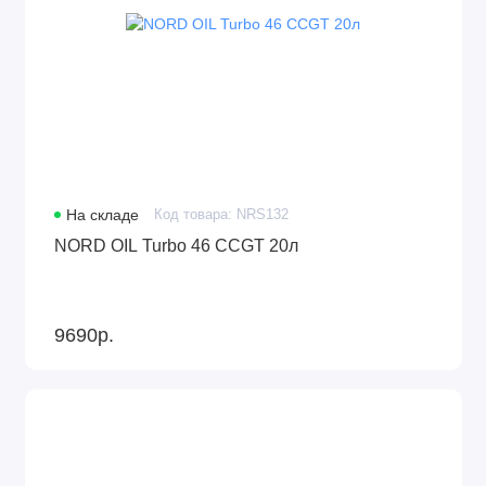
На складе
Код товара: NRS132
NORD OIL Turbo 46 CCGT 20л
9690р.