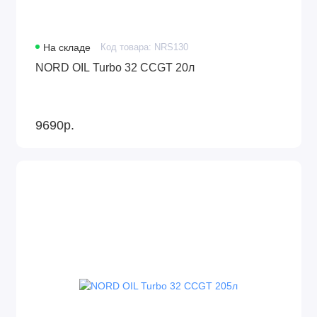
На складе
Код товара: NRS130
NORD OIL Turbo 32 CCGT 20л
9690р.