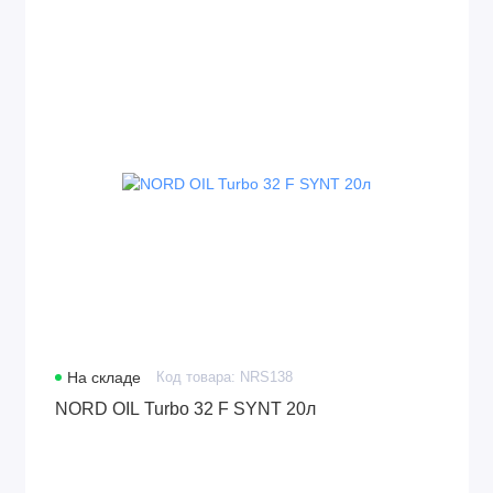
На складе
Код товара: NRS138
NORD OIL Turbo 32 F SYNT 20л