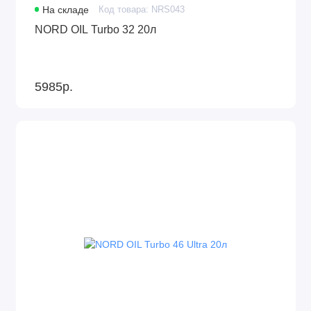
На складе
Код товара: NRS043
NORD OIL Turbo 32 20л
5985р.