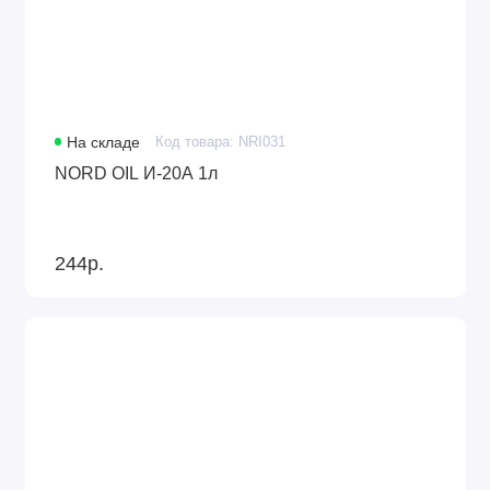
На складе
Код товара: NRI031
NORD OIL И-20А 1л
244р.