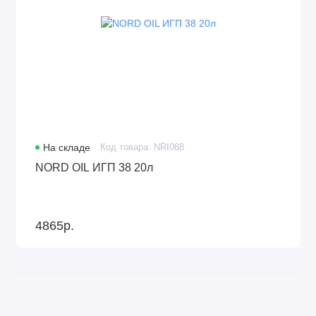
На складе
Код товара: NRI088
NORD OIL ИГП 38 20л
4865р.