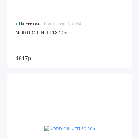
На складе
Код товара: NRI084
NORD OIL ИГП 18 20л
4817р.