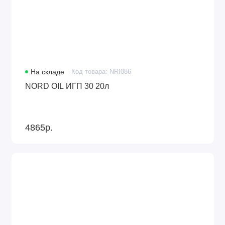
На складе
Код товара: NRI086
NORD OIL ИГП 30 20л
4865р.