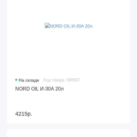
На складе
Код товара: NRI097
NORD OIL И-30А 20л
4215р.