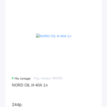
На складе
Код товара: NRI035
NORD OIL И-40А 1л
244р.