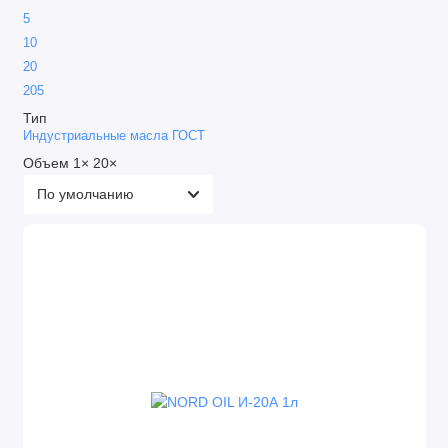
5
Турбинные масла
10
Циркуляционное
20
205
Шпиндельное
Тип
Индустриальные масла ГОСТ
Объем
1
×
20
×