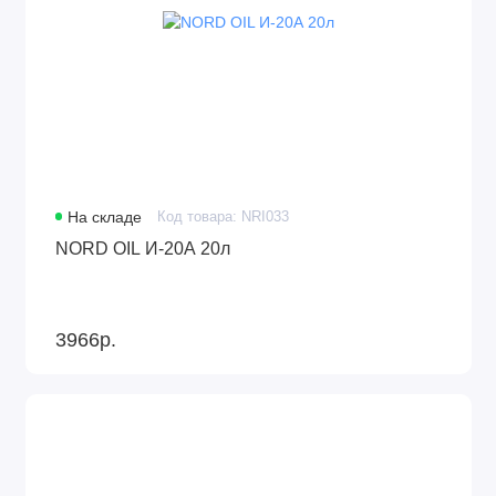
На складе
Код товара: NRI033
NORD OIL И-20А 20л
3966р.