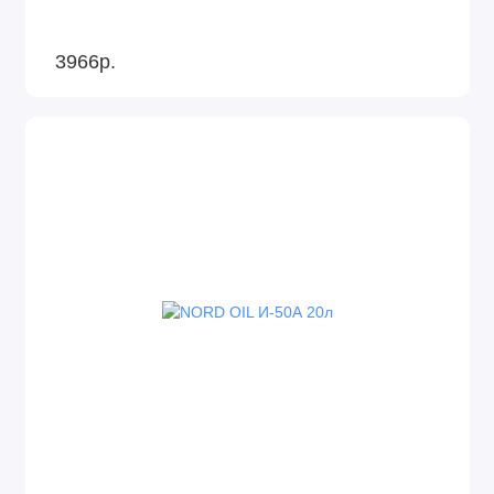
3966р.