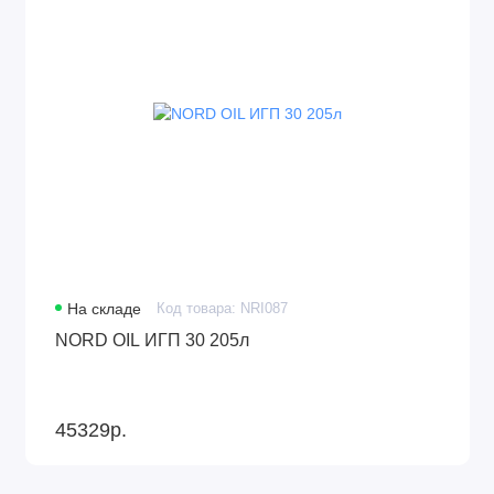
На складе
Код товара: NRI087
NORD OIL ИГП 30 205л
45329р.