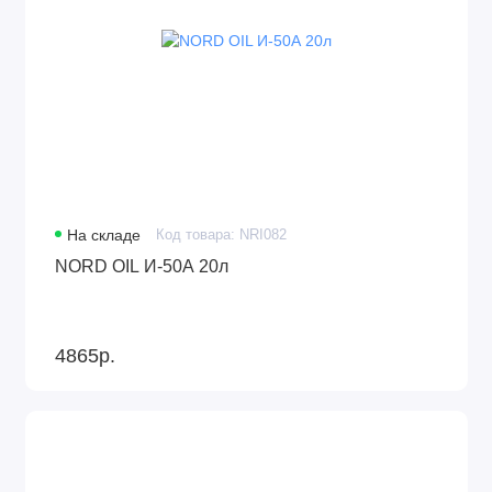
На складе
Код товара: NRI082
NORD OIL И-50А 20л
4865р.