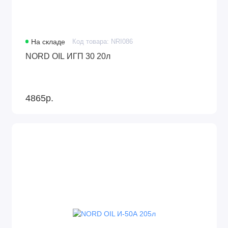
На складе
Код товара: NRI086
NORD OIL ИГП 30 20л
4865р.