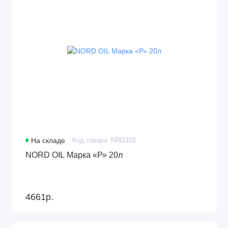
На складе
Код товара: NRG102
NORD OIL Марка «Р» 20л
4661р.