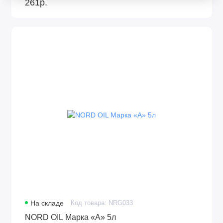
261р.
На складе
Код товара: NRG033
NORD OIL Марка «А» 5л