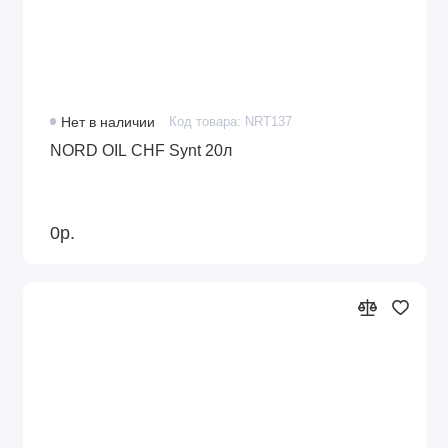
Нет в наличии
Код товара: NRT137
NORD OIL CHF Synt 20л
0р.