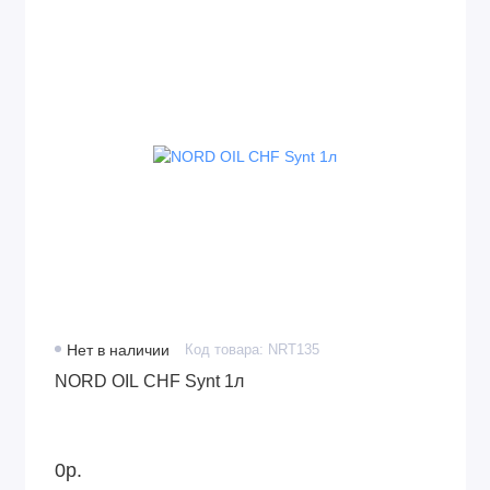
Нет в наличии
Код товара: NRT135
NORD OIL CHF Synt 1л
0р.