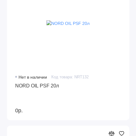
Нет в наличии
Код товара: NRT132
NORD OIL PSF 20л
0р.